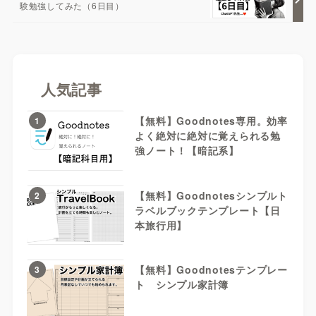
験勉強してみた（6日目）
人気記事
【無料】Goodnotes専用。効率
1
よく絶対に絶対に覚えられる勉
強ノート！【暗記系】
【無料】Goodnotesシンプルト
2
ラベルブックテンプレート【日
本旅行用】
【無料】Goodnotesテンプレー
3
ト シンプル家計簿