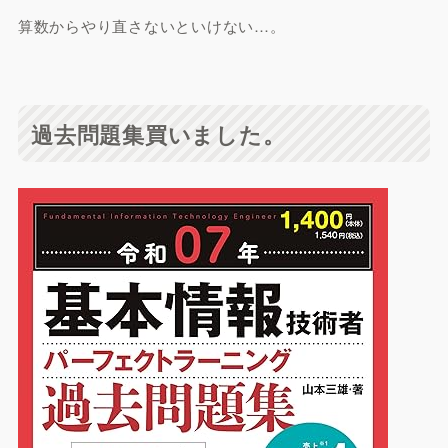
算数からやり直さないといけない…。
過去問題集買いました。