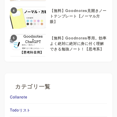
【無料】Goodnotes見開きノー
4
トテンプレート【ノーマル方
眼】
【無料】Goodnotes専用。効率
5
よく絶対に絶対に身に付く理解
できる勉強ノート！【思考系】
カテゴリ一覧
Collanote
Todoリスト