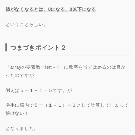
値がなくなるとは、0になる、0以下になる
ということらしい。
つまづきポイント２
「arrayの要素数ーleft＋1」に数字を当てはめるのは良か
ったのですが
例えば５ー１＋１＝５です。が
勝手に脳内で５ー（１＋１）＝３として計算してしまって
解けない！
となりました。