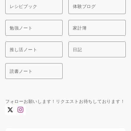
レシピブック
体験ブログ
勉強ノート
家計簿
推し活ノート
日記
読書ノート
フォローお願いします！リクエストお待ちしております！