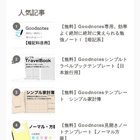
人気記事
【無料】Goodnotes専用。効率
1
よく絶対に絶対に覚えられる勉
強ノート！【暗記系】
【無料】Goodnotesシンプルト
2
ラベルブックテンプレート【日
本旅行用】
【無料】Goodnotesテンプレー
3
ト シンプル家計簿
【無料】Goodnotes見開きノー
4
トテンプレート【ノーマル方
眼】