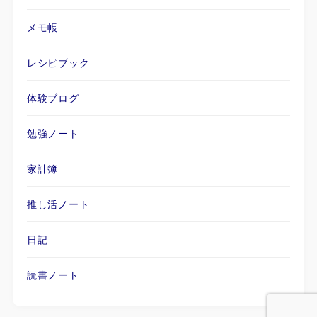
メモ帳
レシピブック
体験ブログ
勉強ノート
家計簿
推し活ノート
日記
読書ノート