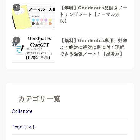
【無料】Goodnotes見開きノー
4
トテンプレート【ノーマル方
眼】
【無料】Goodnotes専用。効率
5
よく絶対に絶対に身に付く理解
できる勉強ノート！【思考系】
カテゴリ一覧
Collanote
Todoリスト