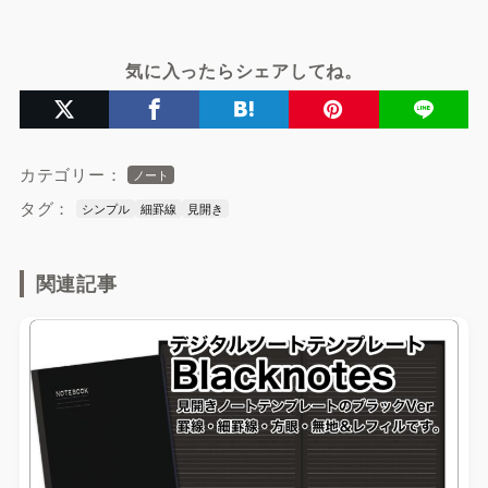
気に入ったらシェアしてね。
カテゴリー：
ノート
タグ：
シンプル
細罫線
見開き
関連記事