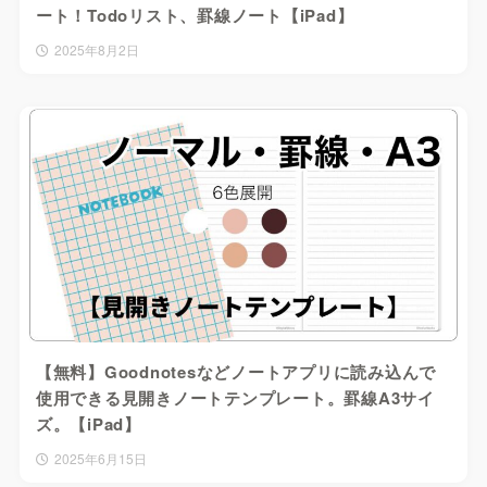
ート！Todoリスト、罫線ノート【iPad】
2025年8月2日
【無料】Goodnotesなどノートアプリに読み込んで
使用できる見開きノートテンプレート。罫線A3サイ
ズ。【iPad】
2025年6月15日