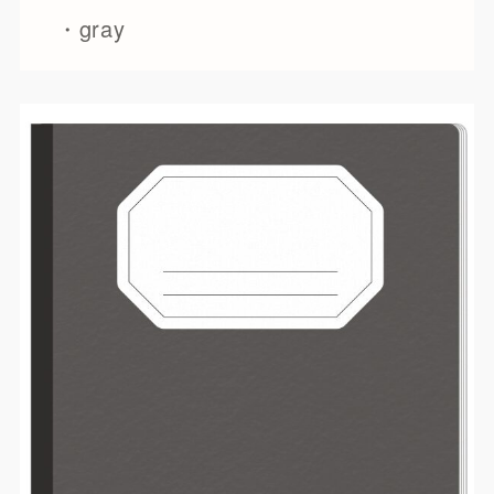
・gray