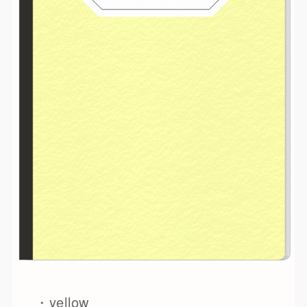
・yellow