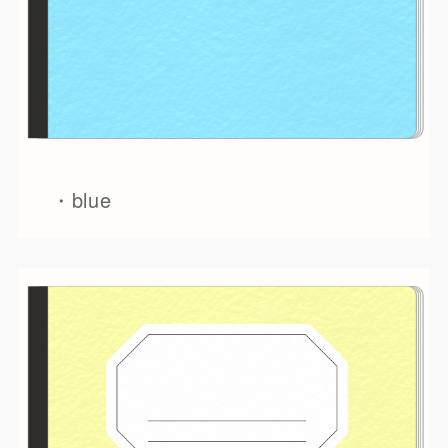
・blue