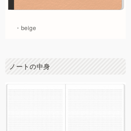
・beige
ノートの中身