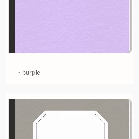
・purple