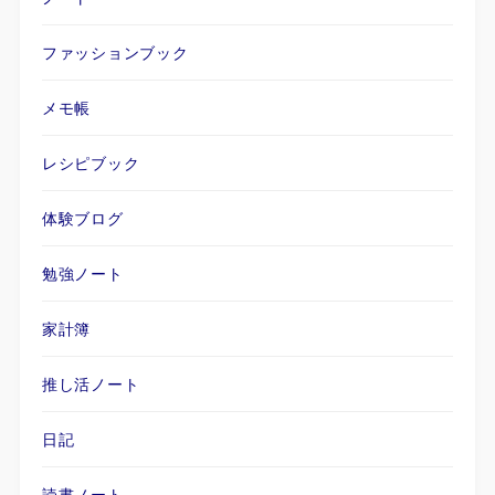
ファッションブック
メモ帳
レシピブック
体験ブログ
勉強ノート
家計簿
推し活ノート
日記
読書ノート