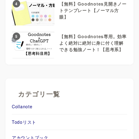
【無料】Goodnotes見開きノー
4
トテンプレート【ノーマル方
眼】
【無料】Goodnotes専用。効率
5
よく絶対に絶対に身に付く理解
できる勉強ノート！【思考系】
カテゴリ一覧
Collanote
Todoリスト
アカウントブック