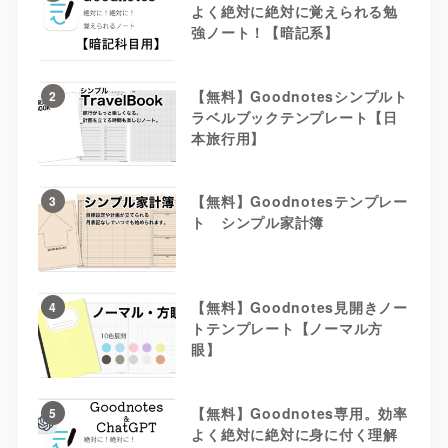
よく絶対に絶対に覚えられる勉
強ノート！【暗記系】
【無料】Goodnotesシンプルト
2
ラベルブックテンプレート【日
本旅行用】
【無料】Goodnotesテンプレー
3
ト シンプル家計簿
【無料】Goodnotes見開きノー
4
トテンプレート【ノーマル方
眼】
【無料】Goodnotes専用。効率
5
よく絶対に絶対に身に付く理解