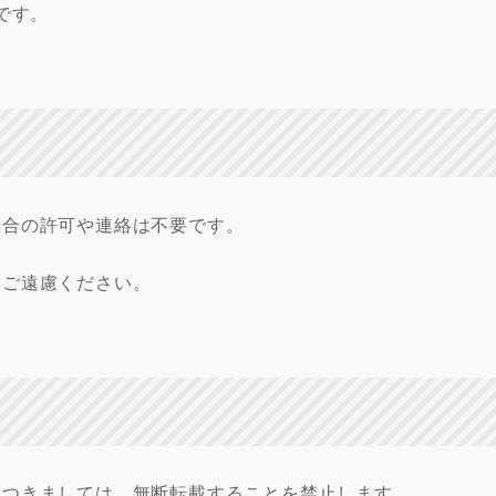
s です。
場合の許可や連絡は不要です。
はご遠慮ください。
につきましては、無断転載することを禁止します。