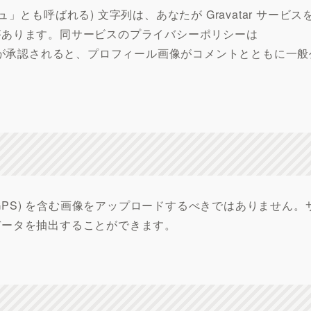
とも呼ばれる) 文字列は、あなたが Gravatar サービス
があります。同サービスのプライバシーポリシーは
にあります。コメントが承認されると、プロフィール画像がコメントとともに一
 GPS) を含む画像をアップロードするべきではありません。
データを抽出することができます。