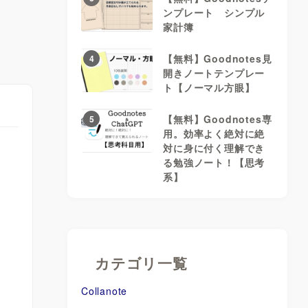
ンプレート シンプル
家計簿
【無料】Goodnotes見
4
開きノートテンプレー
ト【ノーマル方眼】
【無料】Goodnotes専
5
用。効率よく絶対に絶
対に身に付く理解でき
る勉強ノート！【思考
系】
カテゴリ一覧
Collanote