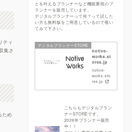
とを叶えるプランナーなど機能重視のプ
ランナーを販売しています。
デジタルプランナーって何？って試した
い方も無料版をご用意しているので覗い
てみて下さい。
リティ
デジタルプランナーSTORE
収集さ
notive-
works.st
ores.jp
notive-
works.sto
res.jp
こちらもデジタルプラン
ナーSTOREです。
るため
2026年プランナー販売
中！！