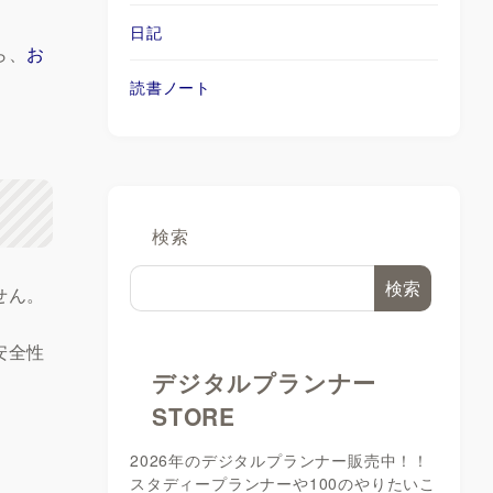
日記
ら、
お
読書ノート
検索
検索
せん。
安全性
デジタルプランナー
STORE
2026年のデジタルプランナー販売中！！
スタディープランナーや100のやりたいこ