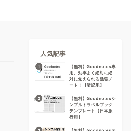
人気記事
【無料】Goodnotes専
1
用。効率よく絶対に絶
対に覚えられる勉強ノ
ート！【暗記系】
【無料】Goodnotesシ
2
ンプルトラベルブック
テンプレート【日本旅
行用】
【無料】Goodnotesテ
3