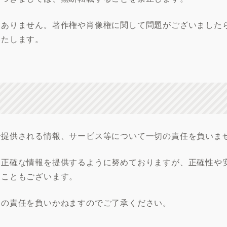
はありません。著作権や肖像権に関して問題がございました
いたします。
で提供される情報、サービス等について一切の責任を負いま
り正確な情報を提供するように努めておりますが、正確性や
ることもございます。
切の責任を負いかねますのでご了承ください。