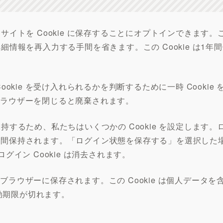
イトを Cookie に保存することにオプトインできます。
情報を再入力する手間を省きます。この Cookie は1年
kie を受け入れられるかを判断するために一時 Cookie 
、ブラウザーを閉じると廃棄されます。
するため、私たちはいくつかの Cookie を設定します。
e は1年間保持されます。「ログイン状態を保存する」を選択した
イン Cookie は消去されます。
がブラウザーに保存されます。この Cookie は個人データを
有効期限が切れます。