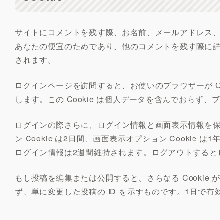
サイトにコメントを残す際、お名前、メールアドレス、サ
あなたの便宜のためであり、他のコメントを残す際に詳細
されます。
ログインページを訪問すると、お使いのブラウザーが Coo
します。この Cookie は個人データを含んでおらず
ログインの際さらに、ログイン情報と画面表示情報を保持
ン Cookie は2日間、画面表示オプション Cooki
ログイン情報は2週間維持されます。ログアウトするとログ
もし投稿を編集または公開すると、さらなる Cookie 
ず、単に変更した投稿の ID を示すものです。1日で